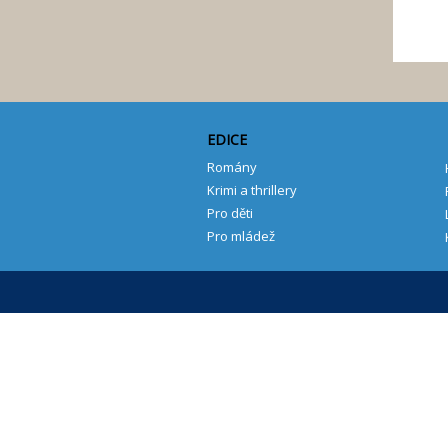
EDICE
Romány
Krimi a thrillery
Pro děti
Pro mládež