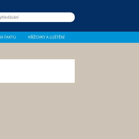
RA FAKTU
KŘÍŽOVKY A LUŠTĚNÍ