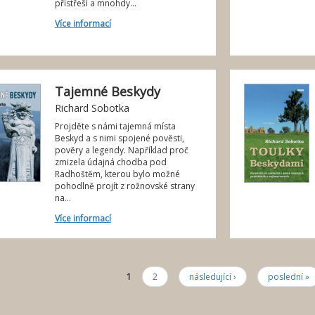
přístřeší a mnohdy...
Více informací
Tajemné Beskydy
Richard Sobotka
Projděte s námi tajemná místa
Beskyd a s nimi spojené pověsti,
pověry a legendy. Například proč
zmizela údajná chodba pod
Radhoštěm, kterou bylo možné
pohodlně projít z rožnovské strany
na...
Více informací
1
2
následující ›
poslední »