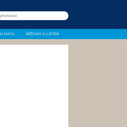
RA FAKTU
KŘÍŽOVKY A LUŠTĚNÍ